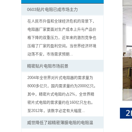
抗
0603贴片电阻已成市场主力
硫
在人民币升值和全球经济危机的背景下，
电阻器厂家要面对生产成本上升与产品价
化
格下降的双重压力，近年来的激烈竞争也
贴
压缩了厂家的盈利空间。当世界经济环境
动荡不安，市场需求预期...
片
精密贴片电阻市场前景
电
2004年全世界对片式电阻器的需求量为
阻
8000多亿只，国内需求量约为2000亿只。
其中，精密片式电阻约占2%，全世界精
抗
密片式电阻的需求量约在160亿只左右。
浪
至2012年，该数字必定有大幅度...
涌
威世降低了超精密薄膜电阻的电阻温