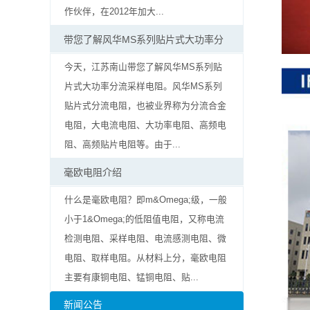
率
作伙伴，在2012年加大...
贴
带您了解风华MS系列贴片式大功率分
片
今天，江苏南山带您了解风华MS系列贴
片式大功率分流采样电阻。风华MS系列
电
贴片式分流电阻，也被业界称为分流合金
阻
电阻，大电流电阻、大功率电阻、高频电
阻、高频贴片电阻等。由于...
高
毫欧电阻介绍
压
什么是毫欧电阻？即m&Omega;级，一般
贴
小于1&Omega;的低阻值电阻，又称电流
检测电阻、采样电阻、电流感测电阻、微
片
电阻、取样电阻。从材料上分，毫欧电阻
电
主要有康铜电阻、锰铜电阻、贴...
阻
新闻公告