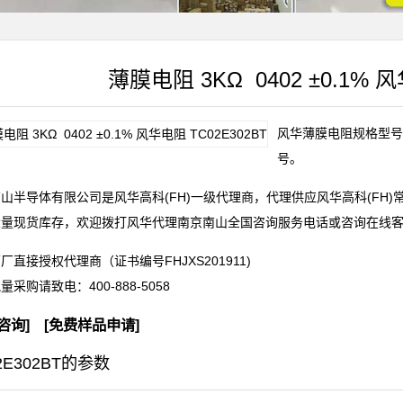
薄膜电阻 3KΩ 0402 ±0.1% 风
风华薄膜电阻规格型号TC
号。
山半导体有限公司是风华高科(FH)一级代理商，代理供应风华高科(FH
大量现货库存，欢迎拨打风华代理南京南山全国咨询服务电话或咨询在线
厂直接授权代理商（证书编号FHJXS201911)
批量采购请致电：
400-888-5058
咨询
] [
免费样品申请
]
2E302BT的参数