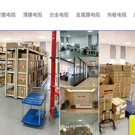
厚膜电阻
薄膜电阻
合金电阻
金属膜电阻
热敏电阻