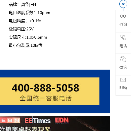
品牌：风华|FH
电阻温度系数：10ppm
QQ
电阻精度：±0.1%
咨询
极限电压:25V
实际尺寸:1.0x0.5mm
最小包装量:10k/盘
电话
微信
邮箱