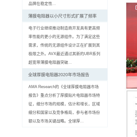
贴
品牌在稳定性...
片
薄膜电阻器以小尺寸形式扩展了频率
电
电子行业继续推动制造商开发具有更高频
率性能的更小的无源组件。为了满足这些
阻
需求，传统的无源组件设计正在扩展到其
软
极限之外。AVX最近通过其新的UBR系列
超宽带薄膜电阻器突破...
灯
全球厚膜电阻器2020年市场报告
条
AMA Research的《全球厚膜电阻器市场
贴
报告》重点分析了厚膜贴片电阻器市场特
片
征，细分市场的规模，估计和增长，区域
细分和国家以及竞争格局，参与者市场份
电
额以及市场关键战略。全球厚...
阻