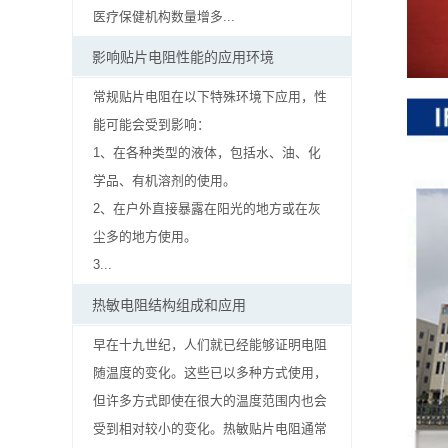
率
医疗保健机构数量增多...
贴
影响贴片电阻性能的应用环境
片
常规贴片电阻在以下特殊环境下应用，性
能可能会受到影响：
电
1、在各种类型的液体，包括水、油、化
阻
学品、有机溶剂的使用。
2、在户外直接暴露在阳光的地方或在灰
高
尘多的地方使用。
压
3...
贴
热敏电阻结构组成和应用
早在十九世纪，人们就已经能够证明电阻
片
随温度的变化。这些已以多种方式使用，
电
但许多方式即使在很大的温度范围内也会
受到相对较小的变化。热敏贴片电阻通常
阻