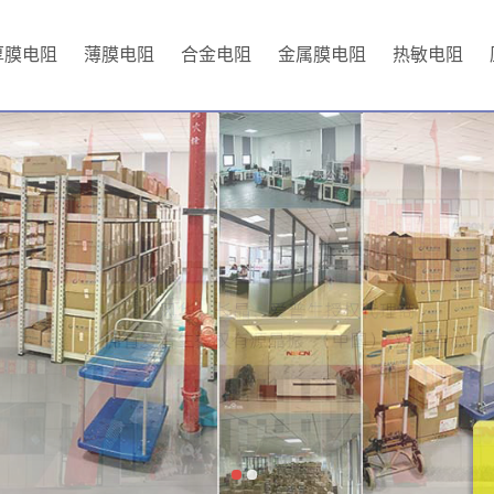
厚膜电阻
薄膜电阻
合金电阻
金属膜电阻
热敏电阻