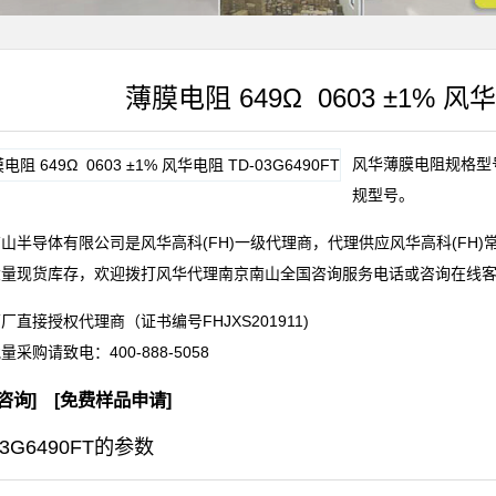
薄膜电阻 649Ω 0603 ±1% 风华
风华薄膜电阻规格型号T
规型号。
山半导体有限公司是风华高科(FH)一级代理商，代理供应风华高科(FH
大量现货库存，欢迎拨打风华代理南京南山全国咨询服务电话或咨询在线
厂直接授权代理商（证书编号FHJXS201911)
批量采购请致电：
400-888-5058
咨询
] [
免费样品申请
]
03G6490FT的参数