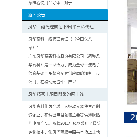
意味着使用半导体，对于...
抗
新闻公告
硫
风华一级代理商证书/风华高科代理
化
风华高科一级代理商证书（全国仅八
贴
家）：
广东风华高新科技股份有限公司（简称风
片
华高科）是一家致力于成为全球一流电子
电
信息基础产品整合配套供应商的知名上市
公司，在被动元器件生产以...
阻
风华精密电阻器器采购网上线
抗
风华高科作为全球十大被动元器件生产制
浪
造企业，在精密电阻领域主要提供薄膜贴
片电阻产品。随着2011年风华采用了最新
涌
钝化技术，使风华薄膜电阻与市场上其他