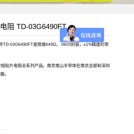
电阻 TD-03G6490FT
D-03G6490FT是阻值649Ω， 0603封装，±1%精度的常
)常规贴片电阻全系列产品。南京南山半导体在南京总部和深圳
客服。