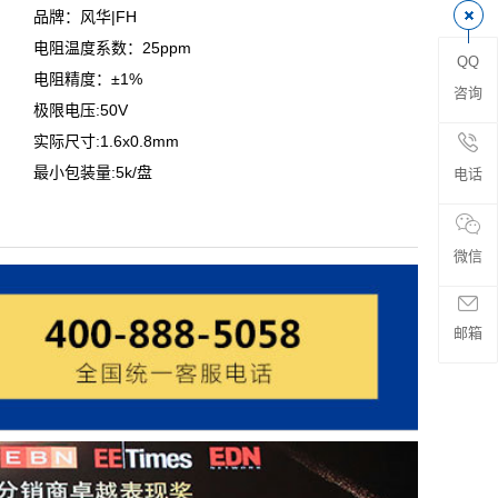
品牌：风华|FH
电阻温度系数：25ppm
QQ
电阻精度：±1%
咨询
极限电压:50V
实际尺寸:1.6x0.8mm
最小包装量:5k/盘
电话
微信
邮箱