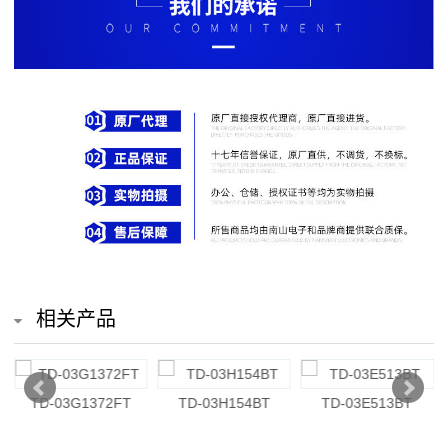
排
电
阻
车
规
电
阻
薄
相关产品
膜
电
E513BT
TD-03G3013BT
TD-03H101BT
TD-03H84
阻