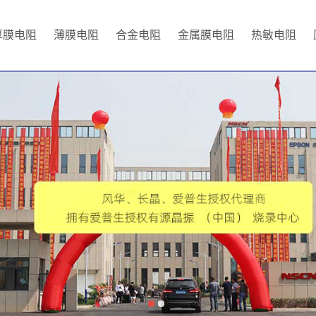
厚膜电阻
薄膜电阻
合金电阻
金属膜电阻
热敏电阻