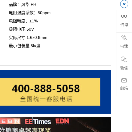
品牌：风华|FH
电阻温度系数：50ppm
QQ
电阻精度：±1%
咨询
极限电压:50V
实际尺寸:1.6x0.8mm
最小包装量:5k/盘
电话
微信
邮箱