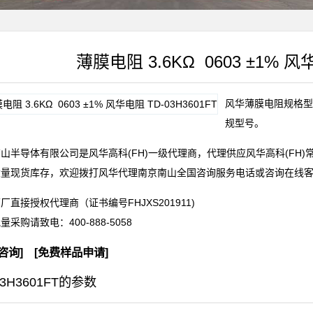
薄膜电阻 3.6KΩ 0603 ±1% 风华
风华薄膜电阻规格型号T
规型号。
山半导体有限公司是风华高科(FH)一级代理商，代理供应风华高科(FH
大量现货库存，欢迎拨打风华代理南京南山全国咨询服务电话或咨询在线
厂直接授权代理商（证书编号FHJXS201911)
批量采购请致电：
400-888-5058
咨询
] [
免费样品申请
]
03H3601FT的参数