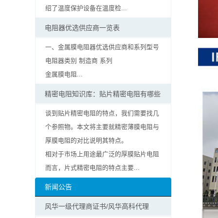
率
绍了温度保护设备在温度检...
贴
电阻器优选供应商一览表
片
一、金属膜电阻器优选供应商和系列型号
电阻器类别 制造商 系列
电
金属膜电阻...
阻
精密电阻知识库：贴片精密电阻有哪些
高
谈到贴片精密电阻的特点，我们需要找几
个参照物。本文将主要就精密薄膜电阻与
压
厚膜电阻的对比说明其特点。
贴
相对于市场上用途最广泛的厚膜贴片电阻
而言，片式精密电阻的特点主要...
片
新闻公告
电
风华一级代理商证书/风华高科代理
阻