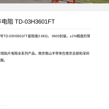
电阻 TD-03H3601FT
D-03H3601FT是阻值3.6KΩ， 0603封装，±1%精度的常
)常规贴片电阻全系列产品。南京南山半导体在南京总部和深圳
客服。