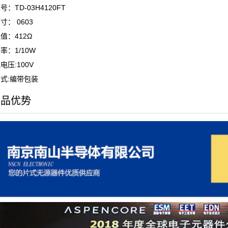
：TD-03H4120FT
寸： 0603
值：412Ω
率：1/10W
电压:100V
式:编带包装
产品优势