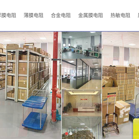
厚膜电阻
薄膜电阻
合金电阻
金属膜电阻
热敏电阻