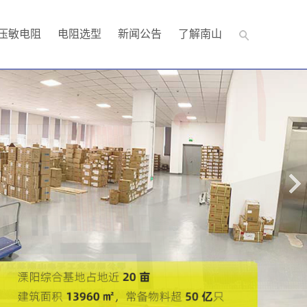
压敏电阻
电阻选型
新闻公告
了解南山