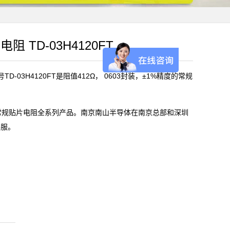
电阻 TD-03H4120FT
D-03H4120FT是阻值412Ω， 0603封装，±1%精度的常规
)常规贴片电阻全系列产品。南京南山半导体在南京总部和深圳
客服。