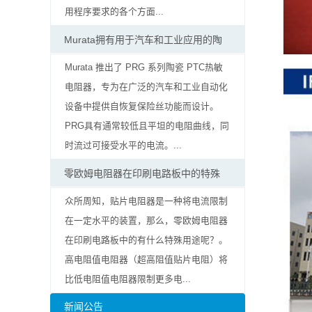
率
用程序要求的各个方面...
贴
Murata拥有用于汽车和工业应用的陶
片
Murata 推出了 PRG 系列陶瓷 PTC热敏
电阻器，专为在广泛的汽车和工业自动化
电
设备中提供自恢复保险丝功能而设计。
阻
PRG具有通常较低且平坦的电阻曲线，同
时流过可接受水平的电流。...
高
零欧姆电阻器在印刷电路板中的特殊
压
众所周知，贴片电阻器是一种将电流限制
贴
在一定水平的装置，那么，零欧姆电阻器
在印刷电路板中的有什么特殊用途呢？。
片
高电阻值电阻器（超高阻值贴片电阻）将
电
比低电阻值电阻器限制更多电...
阻
新闻公告