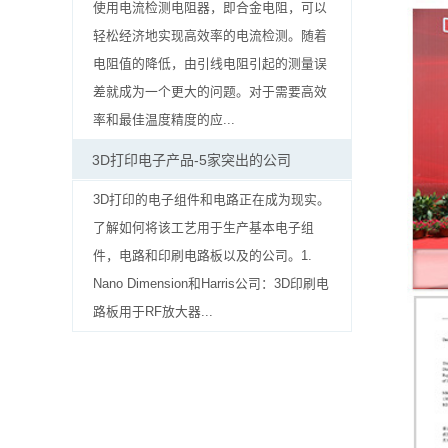
贴
使用电流检测电阻器，即合金电阻，可以
轻松经济地实现高效率的电流检测。随着
片
电阻值的降低，由引线电阻引起的测量误
电
差就成为一个更大的问题。对于需要高效
率和最佳温度精度的应...
阻
3D打印电子产品-5家突出的公司
软
3D打印的电子组件和电路正在成为现实。
灯
了解如何将该工艺用于生产基本电子组
条
件，电路和印刷电路板以及的公司。1.
Nano Dimension和Harris公司：3D印刷电
贴
路板用于RF放大器...
片
电
阻