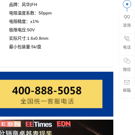
品牌：风华|FH
电阻温度系数：50ppm
QQ
电阻精度：±1%
咨询
极限电压:50V
实际尺寸:1.6x0.8mm
最小包装量:5k/盘
电话
微信
邮箱