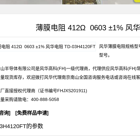
薄膜电阻 412Ω 0603 ±1% 风华
风华薄膜电阻规格型号T
型号。
山半导体有限公司是风华高科(FH)一级代理商，代理供应风华高科(FH
大量现货库存，欢迎拨打风华代理南京南山全国咨询服务电话或咨询在线
厂直接授权代理商（证书编号FHJXS201911)
批量采购请致电：
400-888-5058
咨询
] [
免费样品申请
]
03H4120FT的参数