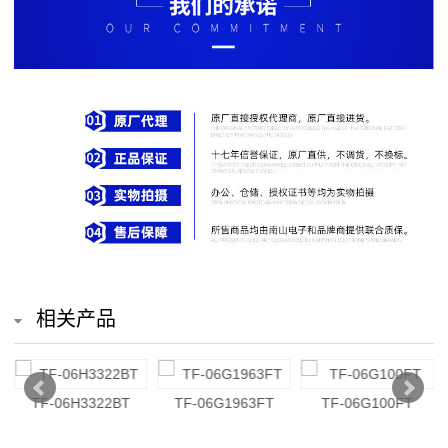
排
电
阻
车
规
电
阻
薄
相关产品
膜
电
TF-06H3322BT
TF-06G1963FT
TF-06G100FT
阻