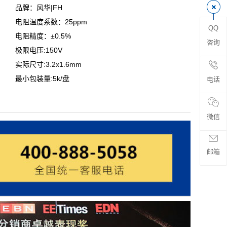
品牌：风华|FH
电阻温度系数：25ppm
QQ
电阻精度：±0.5%
咨询
极限电压:150V
实际尺寸:3.2x1.6mm
最小包装量:5k/盘
电话
微信
邮箱