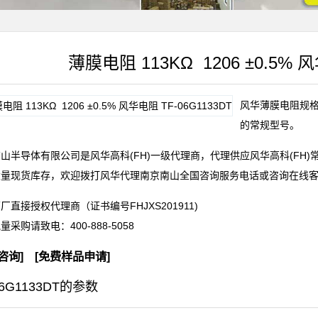
薄膜电阻 113KΩ 1206 ±0.5% 风
风华薄膜电阻规格型号
的常规型号。
山半导体有限公司是风华高科(FH)一级代理商，代理供应风华高科(FH
大量现货库存，欢迎拨打风华代理南京南山全国咨询服务电话或咨询在线
厂直接授权代理商（证书编号FHJXS201911)
批量采购请致电：
400-888-5058
咨询
] [
免费样品申请
]
06G1133DT的参数