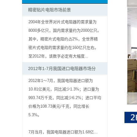
抗
精密贴片电阻市场前景
硫
2004年全世界对片式电阻器的需求量为
8000多亿只，国内需求量约为2000亿只。
化
其中，精密片式电阻约占2%，全世界精
贴
密片式电阻的需求量约在160亿只左右。
至2012年，该数字必定有大幅度...
片
2012年1-7月我国进口电阻器市场分
电
2012年1～7月，我国电阻器进口额为
阻
10.81亿美元，同比减少1.3%；进口量为
993.74万千克，同比减少6.2%；进口平均
抗
价格为108.73美元/千克，同比增长
浪
5.3%。
涌
7月当月，我国电阻器进口额为1.68亿...