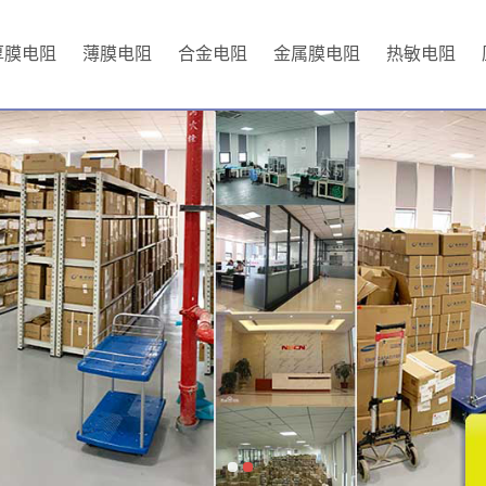
厚膜电阻
薄膜电阻
合金电阻
金属膜电阻
热敏电阻