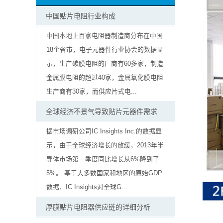
抗
中国贴片电阻行业构成
硫
中国本地上百家电阻器制造商分布在中国
18个省市，电子元器件行业协会的数据显
化
示，生产碳膜电阻的厂商有60多家，制造
贴
金属膜电阻的超过40家，金属氧化膜电阻
生产商有30家，而供应片式电...
片
全球经济不景气导致贴片元器件需求
电
据市场调研公司IC Insights Inc.的数据显
阻
示，由于全球经济增长的放缓，2013年半
导体市场第一季度同比增长从6%降到了
抗
5%。 基于大多数国家和地区的原始GDP
浪
数据，IC Insights对全球G...
涌
厚膜贴片电阻器供应链的详细分析