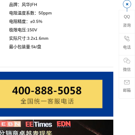
品牌：风华|FH
电阻温度系数：50ppm
QQ
电阻精度：±0.5%
咨询
极限电压:150V
实际尺寸:3.2x1.6mm
最小包装量:5k/盘
电话
微信
邮箱