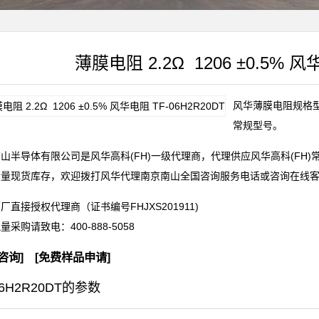
薄膜电阻 2.2Ω 1206 ±0.5% 风
风华薄膜电阻规格型号T
常规型号。
山半导体有限公司是风华高科(FH)一级代理商，代理供应风华高科(FH
大量现货库存，欢迎拨打风华代理南京南山全国咨询服务电话或咨询在线
厂直接授权代理商（证书编号FHJXS201911)
批量采购请致电：
400-888-5058
咨询
] [
免费样品申请
]
06H2R20DT的参数