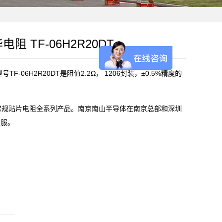
华电阻 TF-06H2R20DT
F-06H2R20DT是阻值2.2Ω， 1206封装，±0.5%精度的
)常规贴片电阻全系列产品。南京南山半导体在南京总部和深圳
客服。