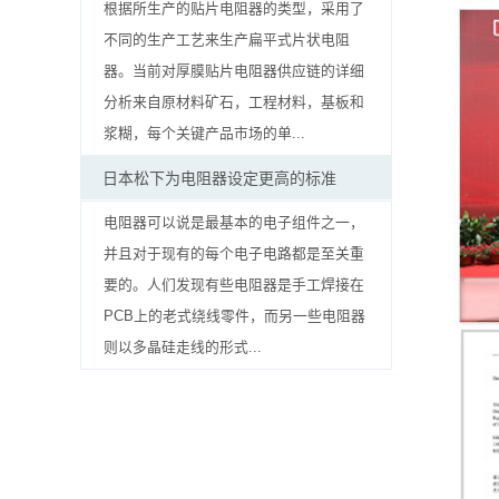
贴
根据所生产的贴片电阻器的类型，采用了
不同的生产工艺来生产扁平式片状电阻
片
器。当前对厚膜贴片电阻器供应链的详细
电
分析来自原材料矿石，工程材料，基板和
浆糊，每个关键产品市场的单...
阻
日本松下为电阻器设定更高的标准
软
电阻器可以说是最基本的电子组件之一，
灯
并且对于现有的每个电子电路都是至关重
条
要的。人们发现有些电阻器是手工焊接在
PCB上的老式绕线零件，而另一些电阻器
贴
则以多晶硅走线的形式...
片
电
阻