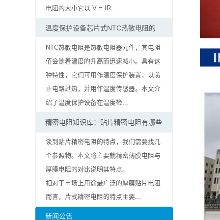
率
电阻的大小它以 V = IR...
贴
温度保护设备芯片式NTC热敏电阻的
片
NTC热敏电阻是热敏电阻器元件，其电阻
值会随着温度的升高而迅速减小。具有这
电
种特性，它们可用作温度保护装置，以防
阻
止电路过热，并用作温度传感器。本文介
绍了温度保护设备在温度检...
高
精密电阻知识库：贴片精密电阻有哪些
压
谈到贴片精密电阻的特点，我们需要找几
贴
个参照物。本文将主要就精密薄膜电阻与
厚膜电阻的对比说明其特点。
片
相对于市场上用途最广泛的厚膜贴片电阻
电
而言，片式精密电阻的特点主要...
阻
新闻公告