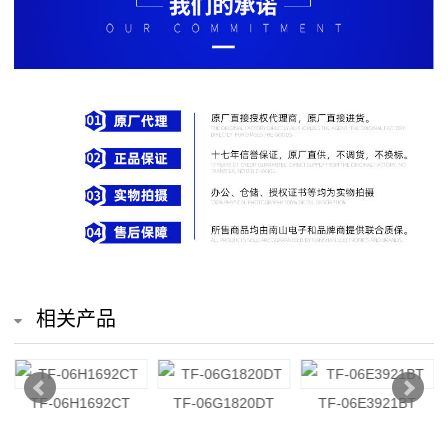
排
电
阻
车
规
电
阻
薄
相关产品
膜
电
TF-06H1692CT
TF-06G1820DT
TF-06E3921BT
阻