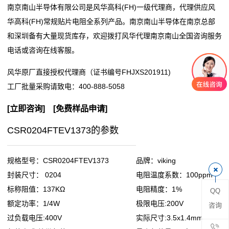
南京南山半导体有限公司是风华高科(FH)一级代理商，代理供应风
阻
华高科(FH)常规贴片电阻全系列产品。南京南山半导体在南京总部
和深圳备有大量现货库存，欢迎拨打风华代理南京南山全国咨询服务
零
电话或咨询在线客服。
欧
风华原厂直接授权代理商（证书编号FHJXS201911)
姆
工厂批量采购请致电：
400-888-5058
电
[
立即咨询
] [
免费样品申请
]
阻
CSR0204FTEV1373的参数
超
规格型号：CSR0204FTEV1373
品牌：viking
低
封装尺寸： 0204
电阻温度系数：100ppm
标称阻值：137KΩ
电阻精度：1%
QQ
阻
额定功率：1/4W
极限电压:200V
咨询
值
过负载电压:400V
实际尺寸:3.5x1.4mm