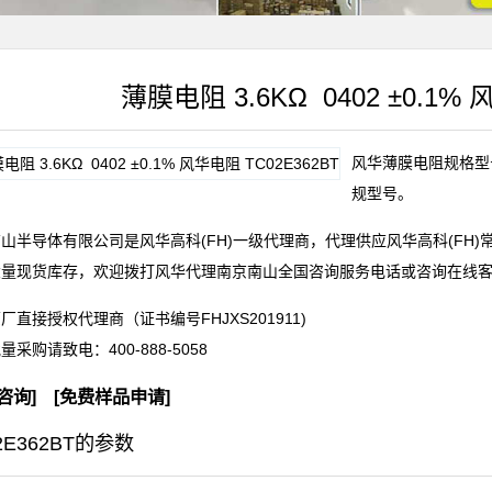
薄膜电阻 3.6KΩ 0402 ±0.1% 
风华薄膜电阻规格型号T
规型号。
山半导体有限公司是风华高科(FH)一级代理商，代理供应风华高科(FH
大量现货库存，欢迎拨打风华代理南京南山全国咨询服务电话或咨询在线
厂直接授权代理商（证书编号FHJXS201911)
批量采购请致电：
400-888-5058
咨询
] [
免费样品申请
]
2E362BT的参数