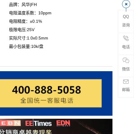
品牌：风华|FH
电阻温度系数：10ppm
QQ
电阻精度：±0.1%
咨询
极限电压:25V
实际尺寸:1.0x0.5mm
最小包装量:10k/盘
电话
微信
邮箱