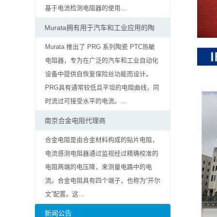
率
基于电流检测电阻器的使用...
贴
Murata拥有用于汽车和工业应用的陶
片
Murata 推出了 PRG 系列陶瓷 PTC热敏
电阻器，专为在广泛的汽车和工业自动化
电
设备中提供自恢复保险丝功能而设计。
阻
PRG具有通常较低且平坦的电阻曲线，同
时流过可接受水平的电流。...
高
南京合金电阻代理商
压
合金电阻是由合金材料构成的贴片电阻，
贴
电流感测电阻器通过监视经过精确校准的
电阻两端的电压降，来测量电路中的电
片
流。合金电阻具有四个端子，也称为“开尔
电
文”配置。这...
阻
新闻公告