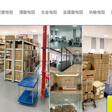
厚膜电阻
薄膜电阻
合金电阻
金属膜电阻
热敏电阻