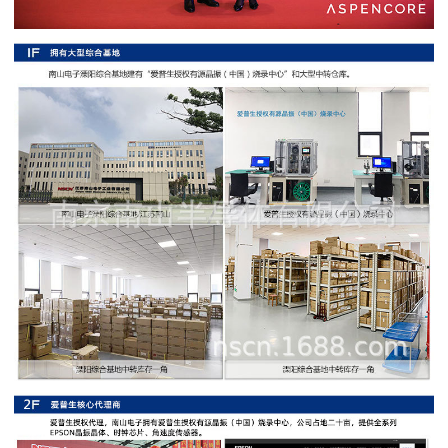
阻
高
精
度
贴
片
电
阻
大
功