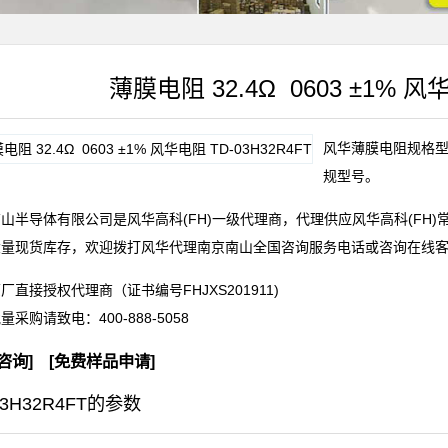
薄膜电阻 32.4Ω 0603 ±1% 风华
风华薄膜电阻规格型号T
规型号。
山半导体有限公司是风华高科(FH)一级代理商，代理供应风华高科(FH
大量现货库存，欢迎拨打风华代理南京南山全国咨询服务电话或咨询在线
厂直接授权代理商（证书编号FHJXS201911)
批量采购请致电：
400-888-5058
咨询
] [
免费样品申请
]
03H32R4FT的参数