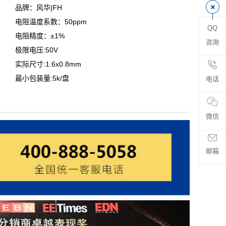
品牌：风华|FH
电阻温度系数：50ppm
QQ
电阻精度：±1%
咨询
极限电压:50V
实际尺寸:1.6x0.8mm
最小包装量:5k/盘
电话
微信
邮箱