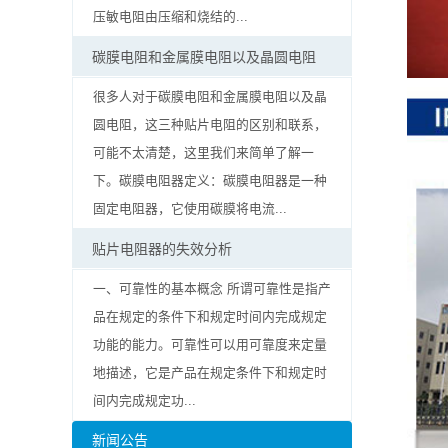
率
压敏电阻由压缩和烧结的...
贴
碳膜电阻和金属膜电阻以及晶圆电阻
片
很多人对于碳膜电阻和金属膜电阻以及晶
圆电阻，这三种贴片电阻的区别和联系，
电
可能不太清楚，这里我们来简单了解一
阻
下。碳膜电阻器定义：碳膜电阻器是一种
固定电阻器，它使用碳膜将电流...
高
贴片电阻器的失效分析
压
一、可靠性的基本概念 所谓可靠性是指产
贴
品在规定的条件下和规定时间内完成规定
功能的能力。可靠性可以用可靠度来定量
片
地描述，它是产品在规定条件下和规定时
电
间内完成规定功...
阻
新闻公告