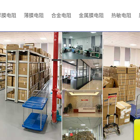
厚膜电阻
薄膜电阻
合金电阻
金属膜电阻
热敏电阻