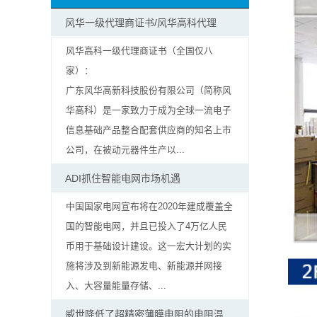
抗
风华一级代理商证书/风华高科代理
硫
风华高科一级代理商证书（全国仅八
家）：
化
广东风华高新科技股份有限公司（简称风
贴
华高科）是一家致力于成为全球一流电子
信息基础产品整合配套供应商的知名上市
片
公司，在被动元器件生产以...
电
ADI抓住智能电网市场机遇
阻
中国国家电网宣布将在2020年建成覆盖全
国的智能电网，并且已投入了4万亿人民
抗
币用于基础设计建设。这一宏大计划的实
浪
施将涉及到新能源发电、新能源并网接
入、大容量能量存储、...
涌
威世降低了超精密薄膜电阻的电阻温