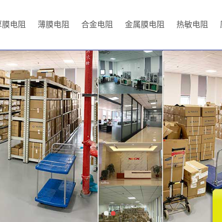
厚膜电阻
薄膜电阻
合金电阻
金属膜电阻
热敏电阻