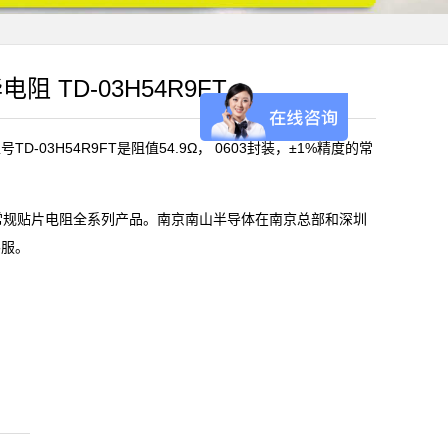
电阻 TD-03H54R9FT
D-03H54R9FT是阻值54.9Ω， 0603封装，±1%精度的常
)常规贴片电阻全系列产品。南京南山半导体在南京总部和深圳
客服。