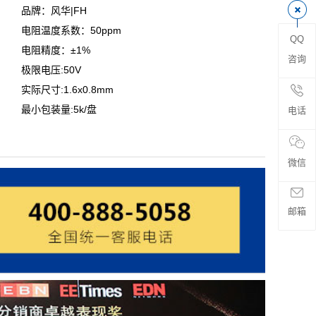
品牌：风华|FH
电阻温度系数：50ppm
QQ
电阻精度：±1%
咨询
极限电压:50V
实际尺寸:1.6x0.8mm
最小包装量:5k/盘
电话
微信
邮箱