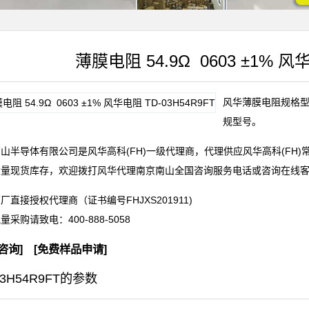
薄膜电阻 54.9Ω 0603 ±1% 风华
风华薄膜电阻规格型号T
规型号。
山半导体有限公司是风华高科(FH)一级代理商，代理供应风华高科(FH
大量现货库存，欢迎拨打风华代理南京南山全国咨询服务电话或咨询在线
厂直接授权代理商（证书编号FHJXS201911)
批量采购请致电：
400-888-5058
咨询
] [
免费样品申请
]
03H54R9FT的参数