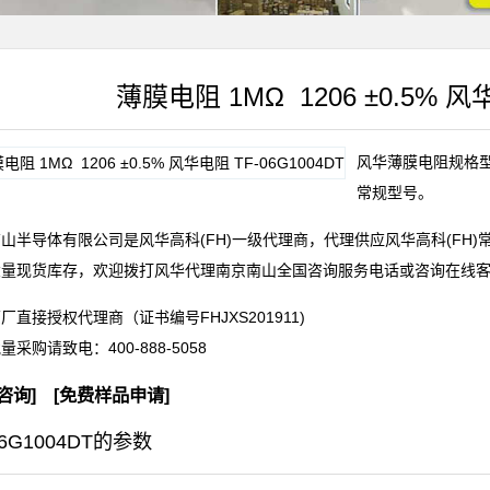
薄膜电阻 1MΩ 1206 ±0.5% 风华
风华薄膜电阻规格型号T
常规型号。
山半导体有限公司是风华高科(FH)一级代理商，代理供应风华高科(FH
大量现货库存，欢迎拨打风华代理南京南山全国咨询服务电话或咨询在线
厂直接授权代理商（证书编号FHJXS201911)
批量采购请致电：
400-888-5058
咨询
] [
免费样品申请
]
06G1004DT的参数