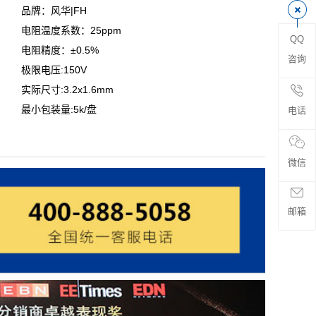
品牌：风华|FH
电阻温度系数：25ppm
QQ
电阻精度：±0.5%
咨询
极限电压:150V
实际尺寸:3.2x1.6mm
最小包装量:5k/盘
电话
微信
邮箱