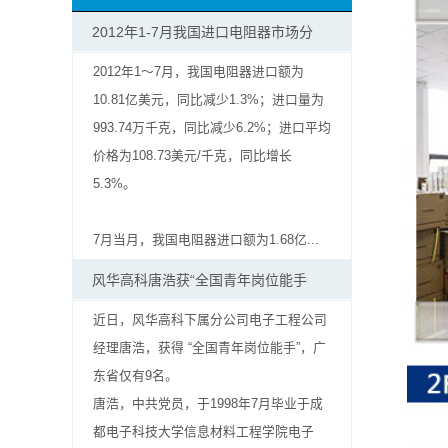
抗
2012年1-7月我国进口电阻器市场分
硫
2012年1～7月，我国电阻器进口额为
10.81亿美元，同比减少1.3%；进口量为
化
993.74万千克，同比减少6.2%；进口平均
贴
价格为108.73美元/千克，同比增长
5.3%。
片
电
7月当月，我国电阻器进口额为1.68亿...
阻
风华高科唐浩获“全国青年岗位能手
近日，风华高科下属分公司电子工程公司
抗
经理唐浩，获得 “全国青年岗位能手”，广
浪
东省仅有9名。
唐浩，中共党员，于1998年7月毕业于成
涌
都电子科技大学信息材料工程学院电子