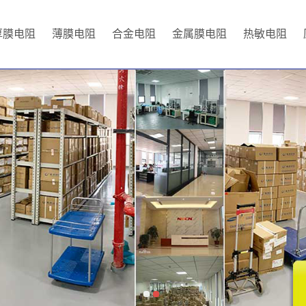
厚膜电阻
薄膜电阻
合金电阻
金属膜电阻
热敏电阻