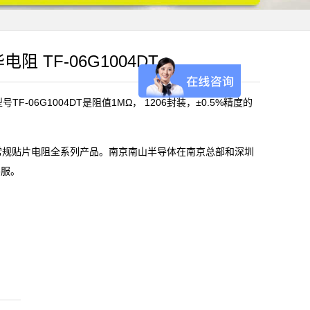
电阻 TF-06G1004DT
F-06G1004DT是阻值1MΩ， 1206封装，±0.5%精度的
)常规贴片电阻全系列产品。南京南山半导体在南京总部和深圳
客服。