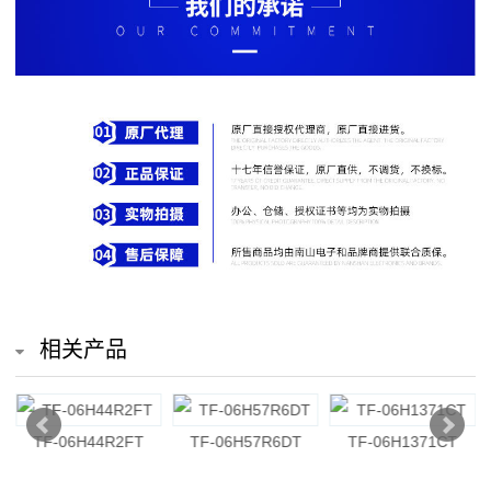
排
电
阻
车
规
电
阻
薄
相关产品
膜
电
TF-06H44R2FT
TF-06H57R6DT
TF-06H1371CT
阻