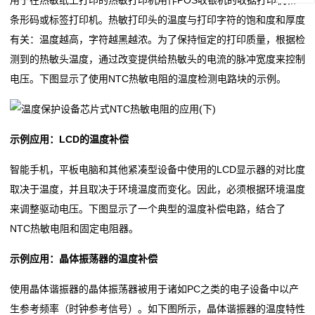
用于在热敏纸上打印的热敏打印机用作POS收银机的收据打印机和
贴
条形码或标签打印机。热敏打印头的温度与打印字符的饱和度和厚度
有关：温度越高，字符越黑越浓。为了保持恒定的打印质量，根据检
片
测到的热敏头温度，通过改变提供给热敏头的电流的脉冲宽度来控制
电
电压。下图显示了使用NTC热敏电阻的温度检测电路块的示例。
阻
超
示例应用：LCD的温度补偿
高
智能手机，平板电脑和其他紧凑型设备中使用的LCD显示器的对比度
取决于温度，并且取决于环境温度而变化。因此，必须根据环境温度
阻
来调整驱动电压。下图显示了一个典型的温度补偿电路，结合了
值
NTC热敏电阻和固定电阻器。
贴
示例应用：晶体振荡器的温度补偿
片
使用晶体谐振器的晶体振荡器被用于诸如PC之类的电子设备中以产
电
生参考频率（时钟参考信号）。如下图所示，晶体谐振器的温度特性