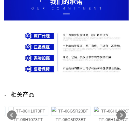
排
电
阻
车
规
电
阻
薄
相关产品
膜
电
TF-06G5R23BT
TF-06H1402CT
TF-06H2492CT
阻