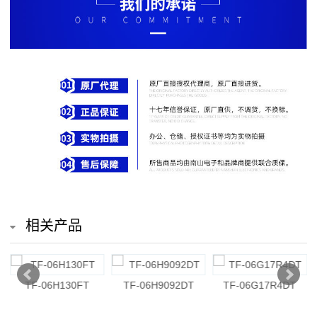
排
电
阻
车
规
电
阻
薄
相关产品
膜
电
TF-06H130FT
TF-06H9092DT
TF-06G17R4DT
阻