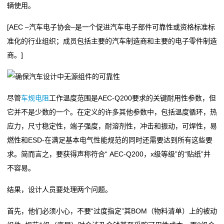
辆使用。
贴
[AEC –汽车电子协会–是一个促进汽车电子部件可靠性或资格标准标
片
准化的行业组织；成员包括主要的汽车制造商和主要的电子零件制造
电
商。]
阻
超
尽管
车规电阻
工作温度范围是AEC-Q200要求的关键耐用性参数，但
它并不是少数的一个。在定义的许多其他参数中，包括温度循环，热
高
应力，尺寸稳定性，端子强度，耐溶剂性，冲击和振动，可焊性，易
阻
燃性和ESD-在满足基本电气性能规范的同时还需要达到所有这些要
求。简而言之，要获得声称符合“ AEC-Q200，x级等级”的“贴纸”并
值
不容易。
贴
结果，设计人员要处理两个问题。
片
首先，他们必须小心，不要“过度指定”其BOM（物料清单）上的被动
电