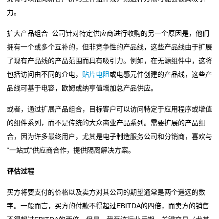
力。
抗
硫
扩大产品组合–公司针对特定供应商进行收购的另一个原因是，他们
拥有一个或多个互补的，但非竞争性的产品线，这些产品线由于扩展
化
了现有产品线的产品范围而具有吸引力。例如，在无源组件中，这将
贴
包括访问由不同的介电，
贴片电阻
或电感元件创建的产品线，这些产
品线可基于电容，欧姆或纳亨值增加总产品供应。
片
或者，通过扩展产品组合，目标客户可以访问特定于应用程序或增值
电
的组件系列，而不是传统的大众商业产品系列。需要扩展的产品组
阻
合，因为许多最终用户，尤其是电子制造服务公司和分销商，喜欢与
“一站式”供应商合作，提供隔离解决方案。
抗
评估过程
浪
买方将要支付的价格以及卖方对其公司的期望通常是两个遥远的数
涌
字。一般而言，买方的付款不得超过EBITDA的四倍，而卖方的销售