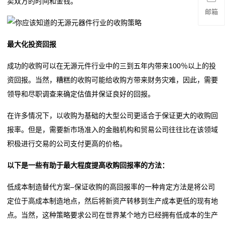
卖双方的时间和金钱。
邮箱
阻
高
最大化投资回报
精
成功的收购可以在无源元件行业中的三到五年内带来100％以上的投
资回报。当然，糟糕的收购可能给收购方带来财务灾难，因此，需要
度
领导和尽职调查来确定估值并保证良好的回报。
贴
在许多情况下，以收购为基础的大型公司更适合于保证更大的收购回
片
报率。但是，需要新市场准入的金融机构和贸易公司往往比在该领域
电
积极进行交易的公司支付更高的价格。
阻
以下是一些有助于最大程度提高收购回报率的方法：
大
低成本制造替代方案–保证收购的高回报率的一种肯定方法是将公司
定位于高成本制造地点，然后将新资产转移到生产成本更低的现有地
功
点。当然，这种策略要求公司在世界某个地方已经拥有低成本的生产