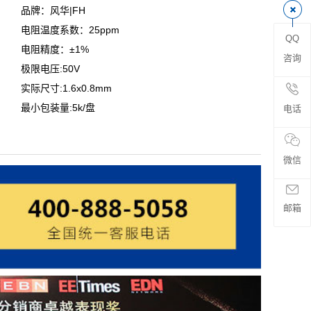
品牌：风华|FH
电阻温度系数：25ppm
QQ
电阻精度：±1%
咨询
极限电压:50V
实际尺寸:1.6x0.8mm
最小包装量:5k/盘
电话
微信
邮箱