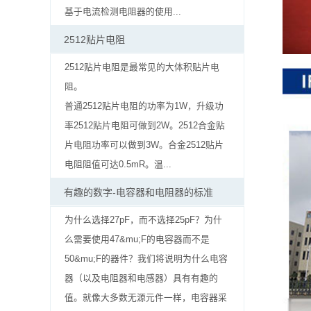
率
基于电流检测电阻器的使用...
贴
2512贴片电阻
片
2512贴片电阻是最常见的大体积贴片电
阻。
电
普通2512贴片电阻的功率为1W，升级功
阻
率2512贴片电阻可做到2W。2512合金贴
片电阻功率可以做到3W。合金2512贴片
高
电阻阻值可达0.5mR。温...
压
有趣的数字-电容器和电阻器的标准
贴
为什么选择27pF，而不选择25pF？为什
么需要使用47&mu;F的电容器而不是
片
50&mu;F的器件？我们将说明为什么电容
电
器（以及电阻器和电感器）具有有趣的
值。就像大多数无源元件一样，电容器采
阻