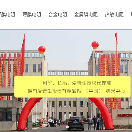
厚膜电阻
薄膜电阻
合金电阻
金属膜电阻
热敏电阻