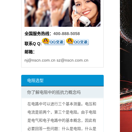
阻
高
全国服务热线：
400-888-5058
精
联系Q Q:
度
邮箱：
贴
nj@nscn.com.cn
sz@nscn.com.cn
片
电阻选型
电
你了解电阻中的抵抗力概念吗
阻
在电路中可以进行三个基本测量。电压和
大
电流是前两个，第三个是电阻。由于电阻
是电气和电子电路中的基本概念，因此有
功
必要回答一些问题：什么是电阻，什么是