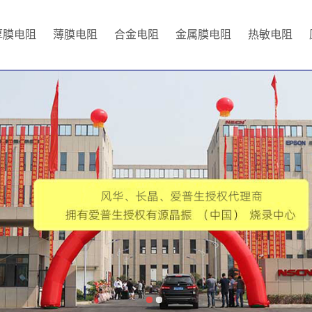
厚膜电阻
薄膜电阻
合金电阻
金属膜电阻
热敏电阻