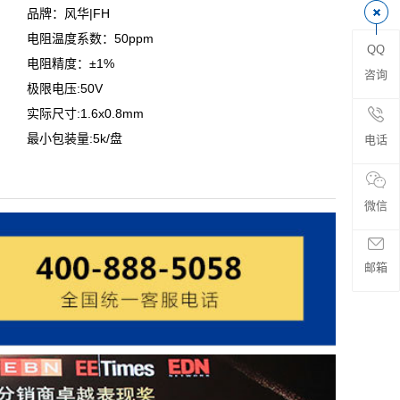
品牌：风华|FH
电阻温度系数：50ppm
QQ
电阻精度：±1%
咨询
极限电压:50V
实际尺寸:1.6x0.8mm
最小包装量:5k/盘
电话
微信
邮箱